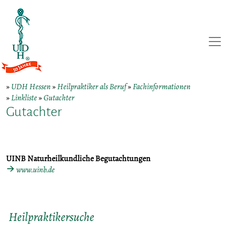
»
UDH Hessen
»
Heilpraktiker als Beruf
»
Fachinformationen
»
Linkliste
»
Gutachter
Gutachter
UINB Naturheilkundliche Begutachtungen
www.uinb.de
Heilpraktikersuche