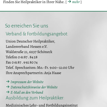
Finden Sie Heilpraktiker in Ihrer Nähe. [
mehr
]
So erreichen Sie uns
Verband & Fortbildungsangebot:
Union Deutscher Heilpraktiker,
Landesverband Hessen e.V.
Waldstraße 21, 61137 Schöneck
Telefon 0 61 87 . 84 28
Fax 0 61 87 . 9 92 80 74
Telef. Sprechzeiten: Mo.-Fr. 9:00–12:00 Uhr
Ihre Ansprechpartnerin: Anja Haase
Impressum der Website
Datenschutzhinweise der Website
E-Mail an den Verband
Ausbildung zum Heilpraktiker:
Medizinisches Lehr- und Fortbildungsinstitut