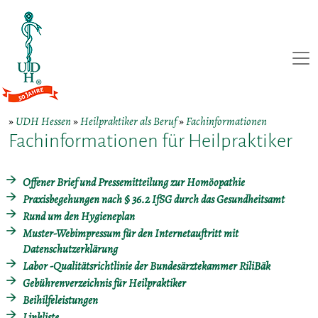
»
UDH Hessen
»
Heilpraktiker als Beruf
»
Fachinformationen
Fachinformationen für Heilpraktiker
Offener Brief und Pressemitteilung zur Homöopathie
Praxisbegehungen nach § 36.2 IfSG durch das Gesundheitsamt
Rund um den Hygieneplan
Muster-Webimpressum für den Internetauftritt mit
Datenschutzerklärung
Labor -Qualitätsrichtlinie der Bundesärztekammer RiliBäk
Gebührenverzeichnis für Heilpraktiker
Beihilfeleistungen
Linkliste