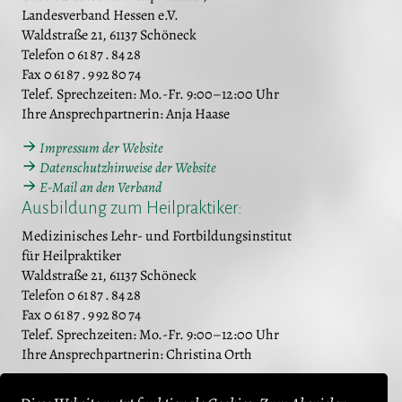
Landesverband Hessen e.V.
Waldstraße 21, 61137 Schöneck
Telefon 0 61 87 . 84 28
Fax 0 61 87 . 9 92 80 74
Telef. Sprechzeiten: Mo.-Fr. 9:00–12:00 Uhr
Ihre Ansprechpartnerin: Anja Haase
Impressum der Website
Datenschutzhinweise der Website
E-Mail an den Verband
Ausbildung zum Heilpraktiker:
Medizinisches Lehr- und Fortbildungsinstitut
für Heilpraktiker
Waldstraße 21, 61137 Schöneck
Telefon 0 61 87 . 84 28
Fax 0 61 87 . 9 92 80 74
Telef. Sprechzeiten: Mo.-Fr. 9:00–12:00 Uhr
Ihre Ansprechpartnerin: Christina Orth
Website des Instituts