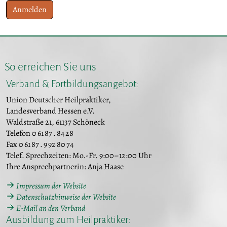
Anmelden
So erreichen Sie uns
Verband & Fortbildungsangebot:
Union Deutscher Heilpraktiker,
Landesverband Hessen e.V.
Waldstraße 21, 61137 Schöneck
Telefon 0 61 87 . 84 28
Fax 0 61 87 . 9 92 80 74
Telef. Sprechzeiten: Mo.-Fr. 9:00–12:00 Uhr
Ihre Ansprechpartnerin: Anja Haase
Impressum der Website
Datenschutzhinweise der Website
E-Mail an den Verband
Ausbildung zum Heilpraktiker: