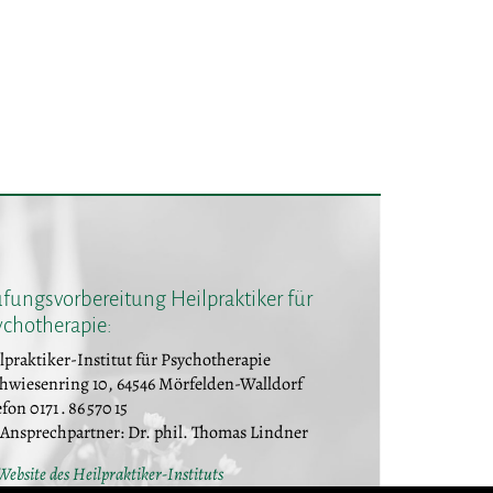
fungsvorbereitung Heilpraktiker für
ychotherapie:
lpraktiker-Institut für Psychotherapie
hwiesenring 10, 64546 Mörfelden-Walldorf
fon 0171 . 86 570 15
 Ansprechpartner: Dr. phil. Thomas Lindner
Website des Heilpraktiker-Instituts