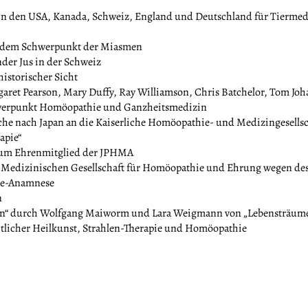
in den USA, Kanada, Schweiz, England und Deutschland für Tiermed
t dem Schwerpunkt der Miasmen
der Jus in der Schweiz
istorischer Sicht
garet Pearson, Mary Duffy, Ray Williamson, Chris Batchelor, Tom Jo
chwerpunkt Homöopathie und Ganzheitsmedizin
sche nach Japan an die Kaiserliche Homöopathie- und Medizingesellsc
apie“
zum Ehrenmitglied der JPHMA
 Medizinischen Gesellschaft für Homöopathie und Ehrung wegen de
ive-Anamnese
n
ein“ durch Wolfgang Maiworm und Lara Weigmann von „Lebensträum
tlicher Heilkunst, Strahlen-Therapie und Homöopathie