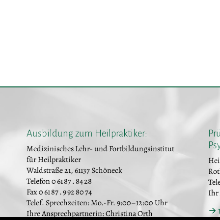
Ausbildung zum Heilpraktiker:
Prü
Ps
Medizinisches Lehr- und Fortbildungsinstitut
für Heilpraktiker
Hei
Waldstraße 21, 61137 Schöneck
Rot
Telefon 0 61 87 . 84 28
Tele
Fax 0 61 87 . 9 92 80 74
Ihr
Telef. Sprechzeiten: Mo.-Fr. 9:00–12:00 Uhr
Ihre Ansprechpartnerin: Christina Orth