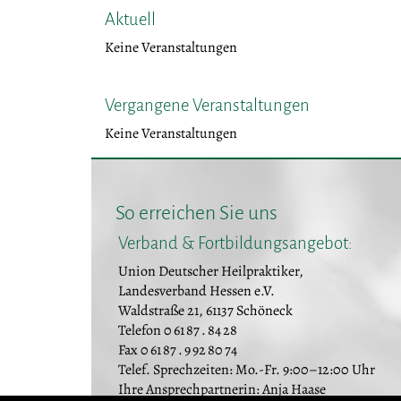
Aktuell
Keine Veranstaltungen
Vergangene Veranstaltungen
Keine Veranstaltungen
So erreichen Sie uns
Verband & Fortbildungsangebot:
Union Deutscher Heilpraktiker,
Landesverband Hessen e.V.
Waldstraße 21, 61137 Schöneck
Telefon 0 61 87 . 84 28
Fax 0 61 87 . 9 92 80 74
Telef. Sprechzeiten: Mo.-Fr. 9:00–12:00 Uhr
Ihre Ansprechpartnerin: Anja Haase